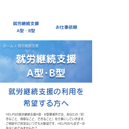
就労継続支援
お仕事依頼
A型・B型
ホーム
> 就労継続支援
就労継続支援
A型・B型
就労継続支援の利用を
希望する方へ
HELPSの就労継続支援A型・B型事業所では、あなたの「好
きなこと、得意なこと、できること」を仕事にしていきます。
​ご相談やご見学はいつでも大歓迎です。HELPSからまず一歩
をはじめてみませんか？