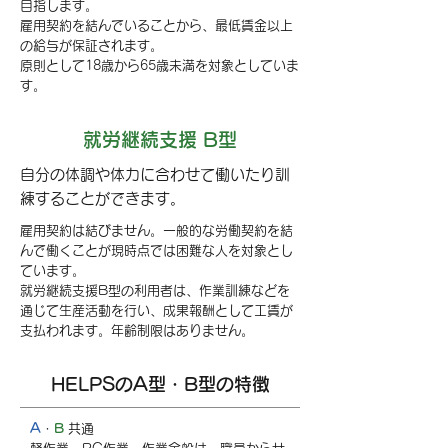
目指します。
雇用契約を結んでいることから、最低賃金以上
の給与が保証されます。
原則として18歳から65歳未満を対象としていま
す。
就労継続支援 B型
自分の体調や体力に合わせて働いたり訓
練することができます。
雇用契約は結びません。一般的な労働契約を結
んで働くことが現時点では困難な人を対象とし
ています。
就労継続支援B型の利用者は、作業訓練などを
通じて生産活動を行い、成果報酬として工賃が
支払われます。年齢制限はありません。
HELPSの​A型・B型の特徴
A
・
B
共通