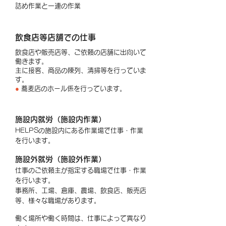
詰め作業と一連の作業
​飲食店等店舗での仕事
飲食店や販売店等、ご依頼の店舗に出向いて
働きます。
主に接客、商品の陳列、清掃等を行っていま
す。
●
蕎麦店のホール係を行っています。
施設内就労（施設内作業）
HELPSの施設内にある作業場で仕事・作業
を行います。
施設外就労（施設外作業）
仕事のご依頼主が指定する職場で仕事・作業
を行います。
事務所、工場、倉庫、農場、飲食店、販売店
等、様々な職場があります。
働く場所や働く時間は、仕事によって異なり