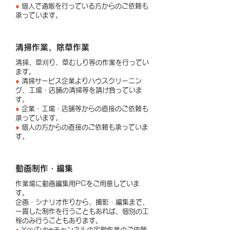
●
個人で通販を行っている方からのご依頼も
承っています。
清掃作業、除草作業
清掃、草刈り、草むしり等の作業を行ってい
ます。
●
清掃サービス企業よりハウスクリーニン
グ、工場・店舗の清掃等を請け負っていま
す。
●
企業・工場・店舗等からの直接のご依頼も
承っています。
●
個人の方からの直接のご依頼も承っていま
す。
動画制作・編集
作業場に動画編集用PCをご用意していま
す。
企画・シナリオ作りから、撮影・編集まで、
一貫した制作を行うこともあれば、
個別の工
程のみ行うこともあります。
●
YouTubeチャンネルの定期作業のご依頼