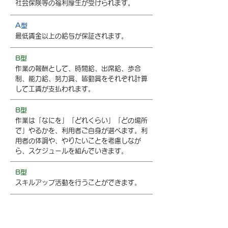
社会保険等の福利厚生が受けられます。
A型
最低賃金以上の給与が保証されます。
B型
作業の報酬として、時間給、出席給、歩合
制、能力給、努力賞、皆勤賞をそれぞれ計算
して工賃が支払われます。
B型
作業は「なにを」「どれくらい」「どの場所
で」やるかを、利用者ご自身が選べます。利
用者の体調や、やりたいことを考慮しなが
ら、スケジュールを組んでいきます。
B型
スキルアップ活動を行うことができます。
仕事・作業の例