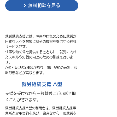
無料相談を見る
就労継続支援とは？
就労継続支援とは、障害や病気のために就労が
困難な人々を対象に就労の機会を提供する福祉
サービスです。
仕事や働く場を提供するとともに、就労に向け
たスキルや知識の向上のための訓練を行いま
す。
A型とB型の2種類があり、雇用契約の有無、報
酬形態などが異なります。
就労継続支援 A型
支援を受けながら一般就労に近い形で働
くことができます。
就労継続支援A型の利用者は、就労継続支援事
業所と雇用契約を結び、働きながら一般就労を