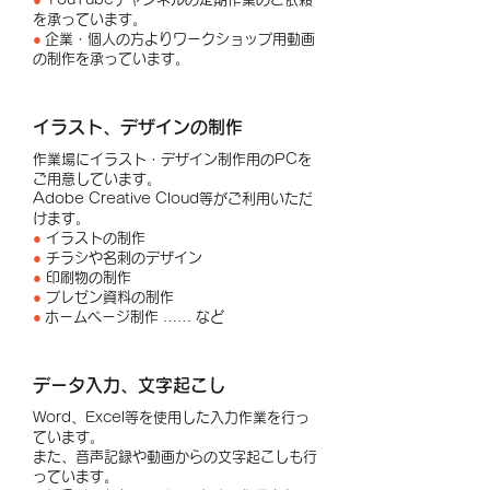
を承っています。
●
企業・個人の方よりワークショップ用動画
の制作を承っています。
イラスト、デザインの制作
作業場にイラスト・デザイン制作用のPCを
ご用意しています。
Adobe Creative Cloud等がご利用いただ
けます。
●
イラストの制作
●
チラシや名刺のデザイン
●
印刷物の制作
●
プレゼン資料の制作
●
ホームページ制作 …… など
データ入力、文字起こし
Word、Excel等を使用した入力作業を行っ
ています。
また、音声記録や動画からの文字起こしも行
っています。