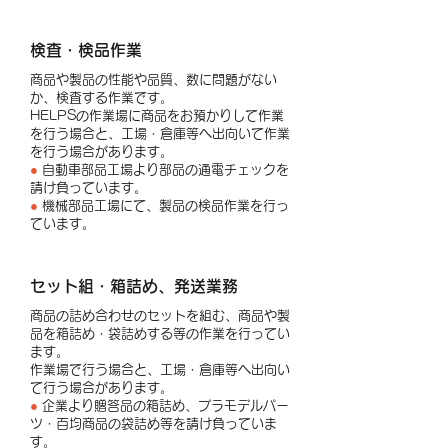
検査・検品作業
商品や製品の性能や品質、数に問題がない
か、検査する作業です。
HELPSの作業場に商品をお預かりして作業
を
行う場合と、​
​工場・倉庫等へ出向いて作業
を行う場合があります。
●
自動車部品工場より部品の通電チェックを
請け負っています。
●
機械部品工場にて、製品の検品作業を行っ
ています。
セット組・箱詰め、発送業務
商品の詰め合わせのセットを組む、商品や製
品を箱詰め・袋詰めする等の作業を行ってい
ます。
作業場で行う場合と、工場・倉庫等へ出向い
て行う場合があります。
●
企業より贈答品の箱詰め、プラモデルパー
ツ・百均商品の袋詰め等を請け負っていま
す。