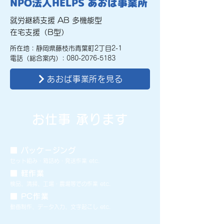
NPO法人HELPS あおば事業所
就労継続支援 AB 多機能型
​在宅支援（B型）
所在地 : 静岡県藤枝市青葉町2丁目2-1​
​電話（総合案内）:
080-2076-5183
あおば事業所を見る
お仕事 承ります
■ ​パッケージング
セット組み・箱詰め・発送作業 etc.
■ 軽作業
​検品、清掃、工場・農場等での作業 etc.
■ PC作業
動画制作、データ入力、文字起こし etc.