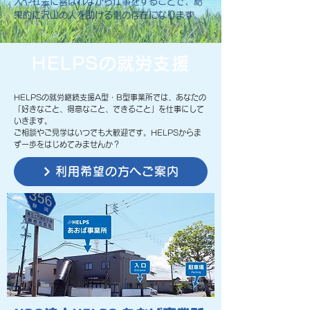
人や社会に喜ばれながら仕事をすることで、結
果的に沢山の人を助ける側の存在になります。
HELPSの就労支援
HELPSの就労継続支援A型・B型事業所では、あなたの
「好きなこと、得意なこと、できること」を仕事にして
いきます。
ご相談やご見学はいつでも大歓迎です。HELPSからま
ず一歩をはじめてみませんか？
利用希望の方へご案内