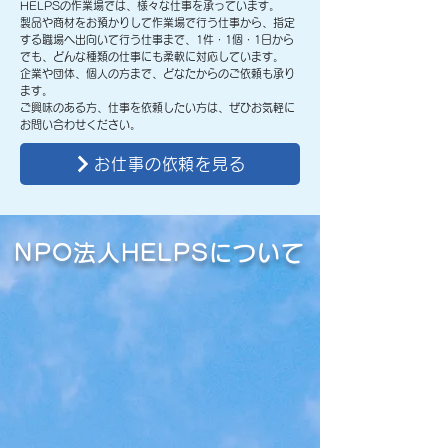
HELPSの作業場では、様々な仕事を承っています。
製品や商材をお預かりして作業場で行う仕事から、指定
する職場へ出向いて行う仕事まで、1件・1個・1日から
でも、どんな種類の仕事にも柔軟に対応しています。
企業や団体、個人の方まで、どなたからのご依頼も承り
ます。
​ご興味のある方、仕事を依頼したい方は、ぜひお気軽に
お問い合わせください。
お仕事の依頼を見る
NPO法人HELPSについて